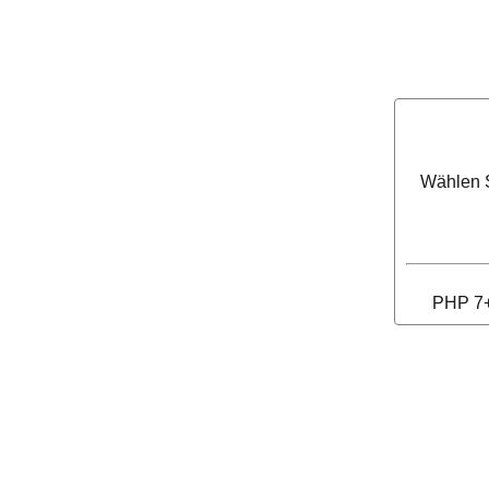
Wählen S
PHP 7+ 