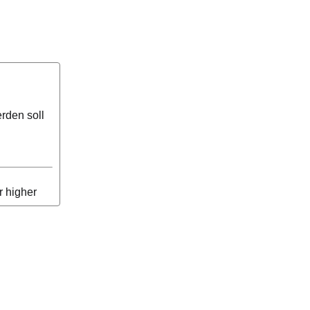
rden soll
r higher