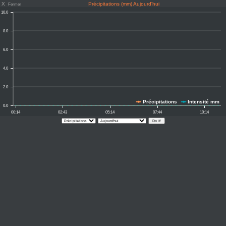
X
Précipitations (mm) Aujourd'hui
Fermer