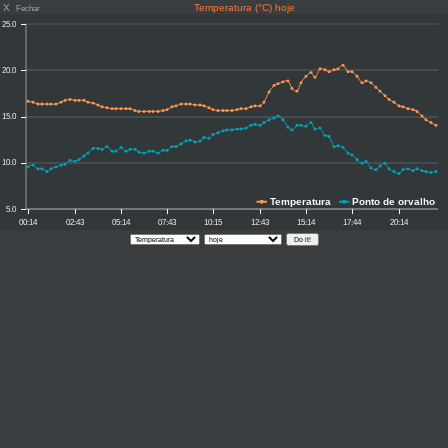
X
Temperatura (°C) hoje
Fechar