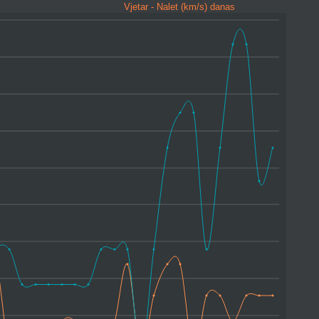
Vjetar - Nalet (km/s) danas