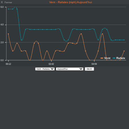
X
Vent - Rafales (mph) Aujourd'hui
Fermer