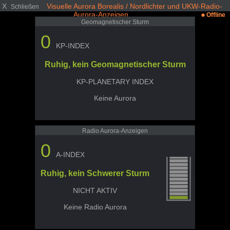
X
Visuelle Aurora Borealis / Nordlichter und UKW-Radio-
Schließen
Aurora-Anzeigen
Offline
Geomagnetischer Sturm
0
KP-INDEX
Ruhig, kein Geomagnetischer Sturm
KP-PLANETARY INDEX
Keine Aurora
Radio Aurora-Anzeigen
0
A-INDEX
Ruhig, kein Schwerer Sturm
NICHT AKTIV
Keine Radio Aurora