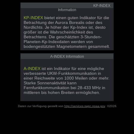
KP-INDEX
Information
KP-INDEX
bietet einen guten Indikator für die
Betrachtung der Aurora Borealis oder des
Nordlichts. Je höher der Kp-Index ist, desto
größer ist die Wahrscheinlichkeit des
Betrachtens. Die geschätzten 3-Stunden-
Planeten-Kp-Indexdaten werden von
bodengestützten Magnetometern gesammelt.
A-INDEX Information
A-INDEX
ist ein Indikator für eine mögliche
verbesserte UKW-Funkkommunikation in
einer Reichweite von 1000 Meilen oder mehr.
Starke Sonnenaktivität kann
Fernfunkkommunikation bei 28-433 MHz in
mittleren bis hohen Breiten ermöglichen.
Daten zur Verfügung gestellt von
http://services.swpc.noaa.gov
©2026