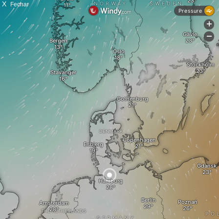
X
Fechar