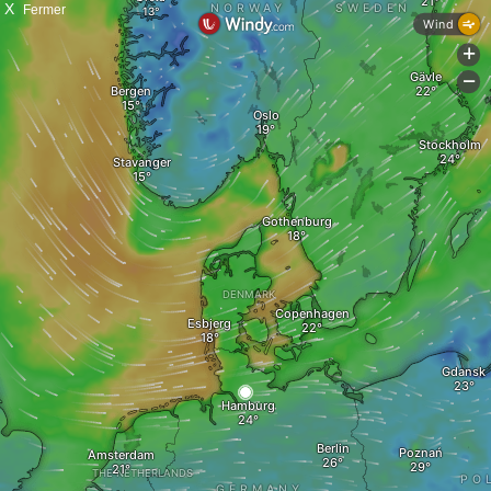
X
Fermer