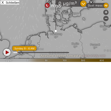
X
Schließen