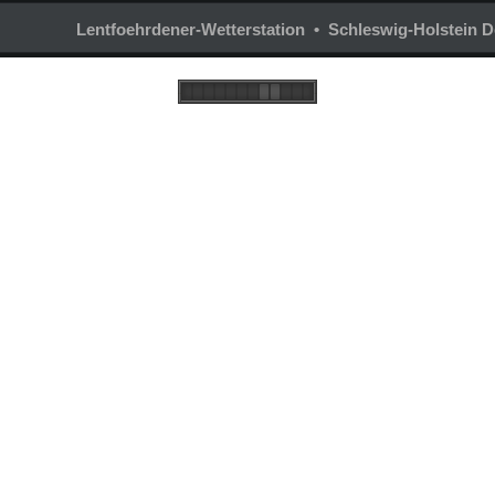
Lentfoehrdener-Wetterstation • Schleswig-Holstein 