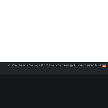
✓
Clientraw - Vantage Pro 2 Plus - Schleswig-Holstein Deutschland