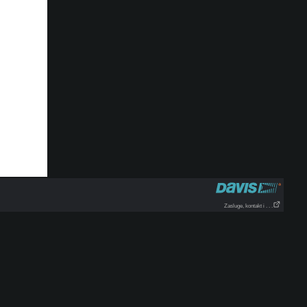
Zasluge, kontakt i . . .