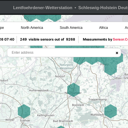
Lentfoehrdener-Wetterstation • Schleswig-Holstein Deu