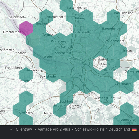
✓
Clientraw - Vantage Pro 2 Plus - Schleswig-Holstein Deutschland