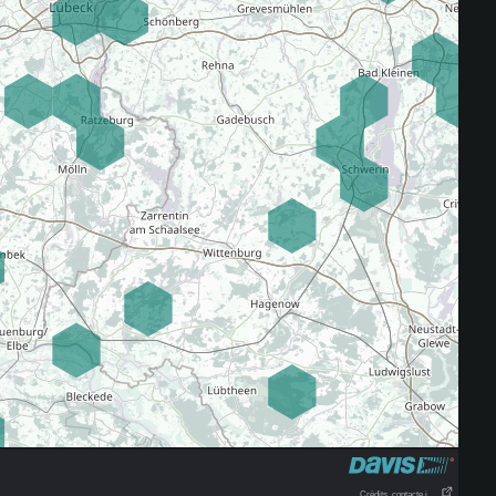
Crèdits, contacte i . . .