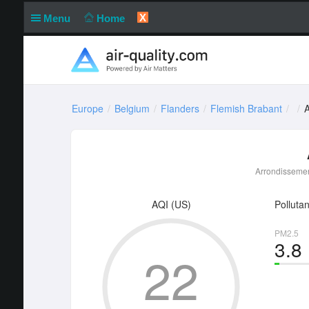
X
Menu
Home