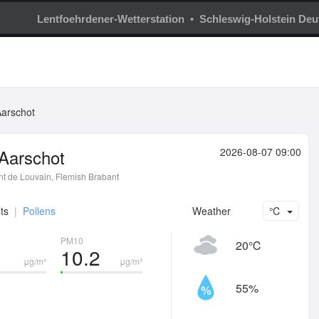
Lentfoehrdener-Wetterstation • Schleswig-Holstein Deu