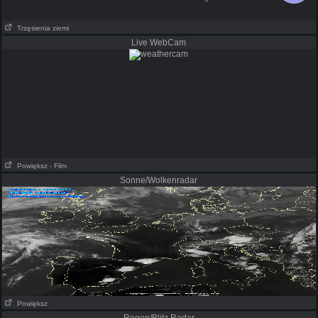
Trzęsienia ziemi
Live WebCam
Powiększ
- Film
Sonne/Wolkenradar
Powiększ