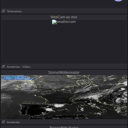
Terremotos
WebCam ao vivo
Aumentar
- Vídeo
Sonne/Wolkenradar
Aumentar