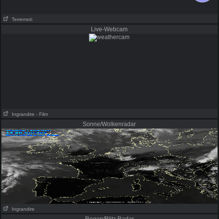
Terremoti
Live-Webcam
Ingrandire
- Film
Sonne/Wolkenradar
Ingrandire