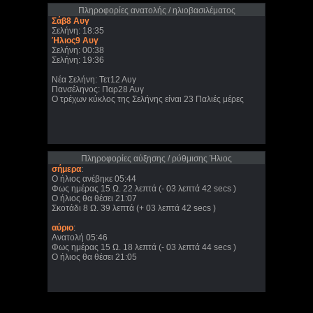
Πληροφορίες ανατολής / ηλιοβασιλέματος
Σάβ8 Αυγ
Σελήνη: 18:35
Ήλιος9 Αυγ
Σελήνη: 00:38
Σελήνη: 19:36
Νέα Σελήνη: Τετ12 Αυγ
Πανσέληνος: Παρ28 Αυγ
Ο τρέχων κύκλος της Σελήνης είναι 23 Παλιές μέρες
Πληροφορίες αύξησης / ρύθμισης Ήλιος
σήμερα
:
Ο ήλιος ανέβηκε 05:44
Φως ημέρας 15 Ω. 22 λεπτά (- 03 λεπτά 42 secs )
Ο ήλιος θα θέσει 21:07
Σκοτάδι 8 Ω. 39 λεπτά (+ 03 λεπτά 42 secs )
αύριο
:
Ανατολή 05:46
Φως ημέρας 15 Ω. 18 λεπτά (- 03 λεπτά 44 secs )
Ο ήλιος θα θέσει 21:05