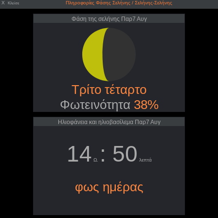
X
Πληροφορίες Φάσης Σελήνης / Σελήνης-Σελήνης
Κλείσε
Φάση της σελήνης Παρ7 Αυγ
Τρίτο τέταρτο
Φωτεινότητα
38%
Ηλιοφάνεια και ηλιοβασίλεμα Παρ7 Αυγ
14
: 50
Ω.
λεπτά
φως ημέρας