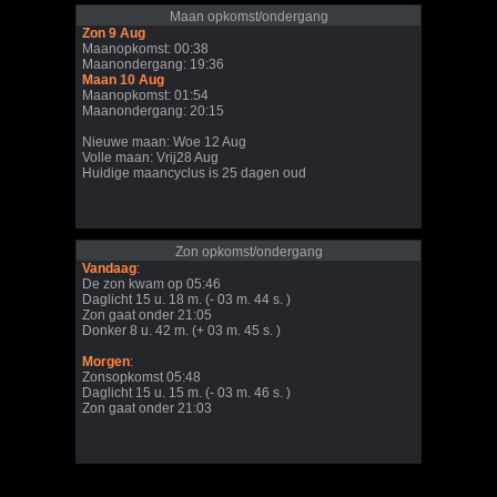
Maan opkomst/ondergang
Zon 9 Aug
Maanopkomst: 00:38
Maanondergang: 19:36
Maan 10 Aug
Maanopkomst: 01:54
Maanondergang: 20:15
Nieuwe maan: Woe 12 Aug
Volle maan: Vrij28 Aug
Huidige maancyclus is 25 dagen oud
Zon opkomst/ondergang
Vandaag
:
De zon kwam op 05:46
Daglicht 15 u. 18 m. (- 03 m. 44 s. )
Zon gaat onder 21:05
Donker 8 u. 42 m. (+ 03 m. 45 s. )
Morgen
:
Zonsopkomst 05:48
Daglicht 15 u. 15 m. (- 03 m. 46 s. )
Zon gaat onder 21:03