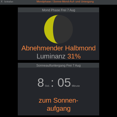
X
Mondphase / Sonne-Mond-Auf- und Untergang
Schließen
Mond Phase Frei 7 Aug
Abnehmender Halbmond
Luminanz
31%
Sonneauf/untergang Frei 7 Aug
8
: 05
Std.
Minute
zum Sonnen-
aufgang