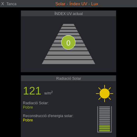
X
Solar - Índex UV - Lux
Tanca
ÍNDEX UV actual
0
Radiació Solar
121
2
w/m
Radiació Solar:
Pobre
Reconstrucció d'energia solar:
Pobre