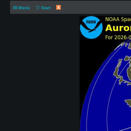
X
Menü
Start