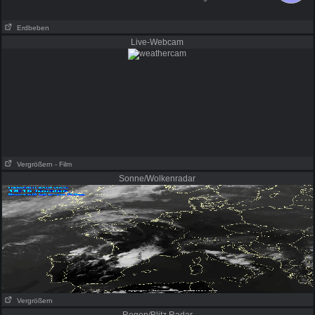
Erdbeben
Live-Webcam
Vergrößern
- Film
Sonne/Wolkenradar
Vergrößern