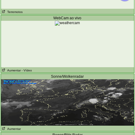
Terremotos
WebCam ao vivo
Aumentar
- Vídeo
Sonne/Wolkenradar
Aumentar